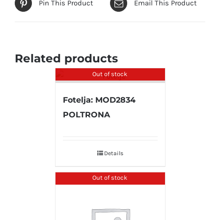
Pin This Product
Email This Product
Related products
Out of stock
Fotelja: MOD2834
POLTRONA
Details
Out of stock