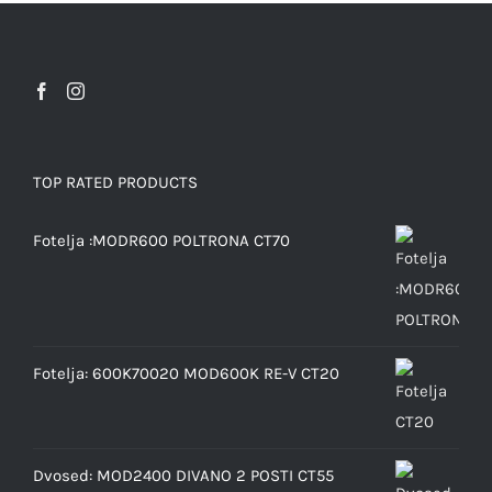
TOP RATED PRODUCTS
Fotelja :MODR600 POLTRONA CT70
Fotelja: 600K70020 MOD600K RE-V CT20
Dvosed: MOD2400 DIVANO 2 POSTI CT55