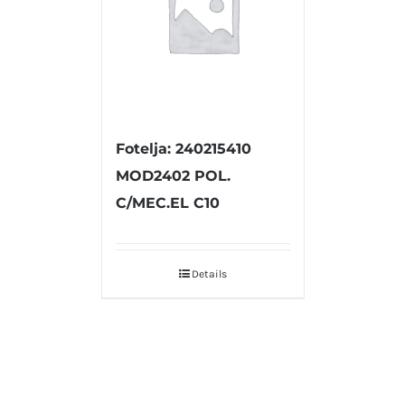
Fotelja: 240215410
MOD2402 POL.
C/MEC.EL C10
Details