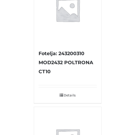
Fotelja: 243200310
MOD2432 POLTRONA
CT10
Details